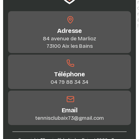
!
Adresse
84 avenue de Marlioz
73100 Aix les Bains
Téléphone
04 79 88 34 34
Email
tennisclubaix73@gmail.com