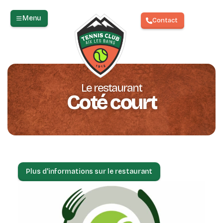
Menu
Contact
Le restaurant
Coté court
Plus d'informations sur le restaurant