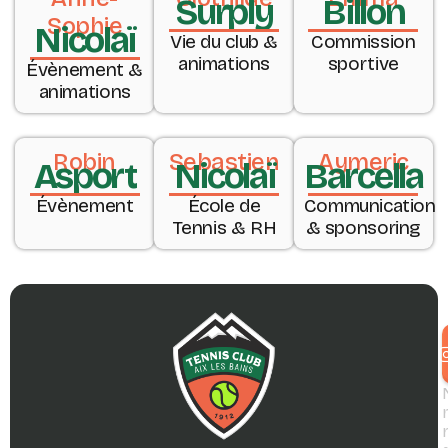
Surply
Billon
Sophie
Nicolaï
Vie du club &
Commission
animations
sportive
Évènement &
animations
Robin
Sebastien
Aymeric
Asport
Nicolaï
Barcella
Évènement
École de
Communication
Tennis & RH
& sponsoring