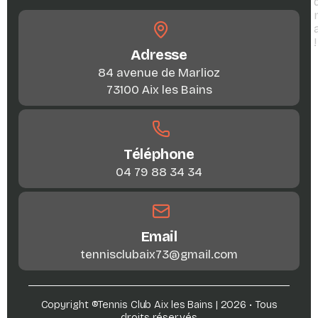
!
Adresse
84 avenue de Marlioz
73100 Aix les Bains
Téléphone
04 79 88 34 34
Email
tennisclubaix73@gmail.com
Copyright ®Tennis Club Aix les Bains | 2026 • Tous
droits réservés